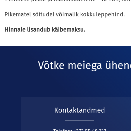
Pikematel sõitudel võimalik kokkuleppehind.
Hinnale lisandub käibemaksu.
Võtke meiega ühend
Kontaktandmed