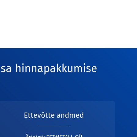
odsa hinnapakkumise
Ettevõtte andmed