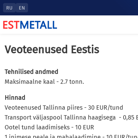
RU
EN
Veoteenused Eestis
Tehnilised andmed
Maksimaalne kaal - 2.7 tonn.
Hinnad
Veoteenused Tallinna piires - 30 EUR/tund
Transport väljaspool Tallinna haagisega - 0,8
Ootel tund laadimiseks - 10 EUR
1 inimese peale ja mahalaadimine - 10 EUR/tu