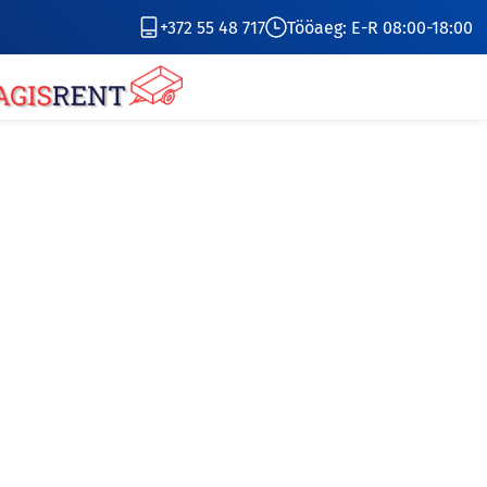
+372 55 48 717
Tööaeg: E-R 08:00-18:00